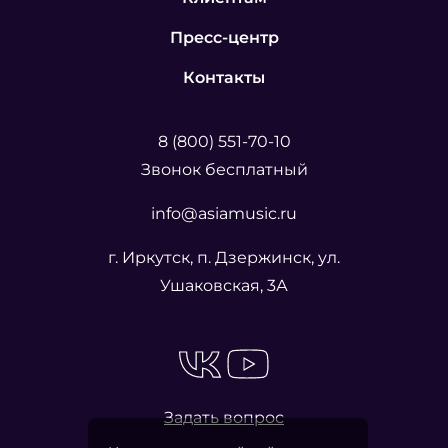
Пресс-центр
Контакты
8 (800) 551-70-10
Звонок бесплатный
info@asiamusic.ru
г. Иркутск, п. Дзержинск, ул.
Ушаковская, 3А
Задать вопрос