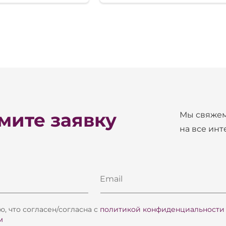
ите заявку
Мы свяжем
на все ин
Email
, что согласен/согласна с
политикой конфиденциальности
м