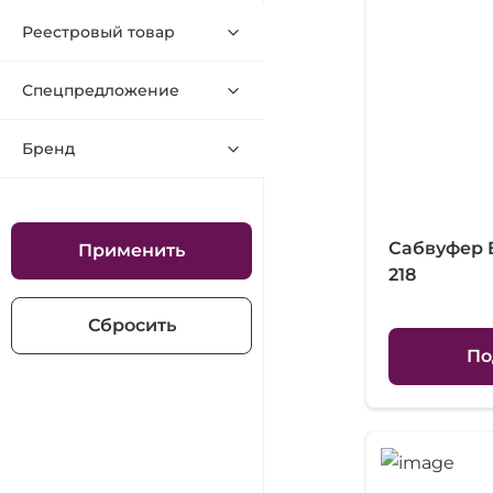
Реестровый товар
Спецпредложение
Бренд
Сабвуфер
Применить
218
Сбросить
По