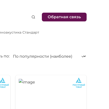
Обратная связь
иноакустика Стандарт
ь по: