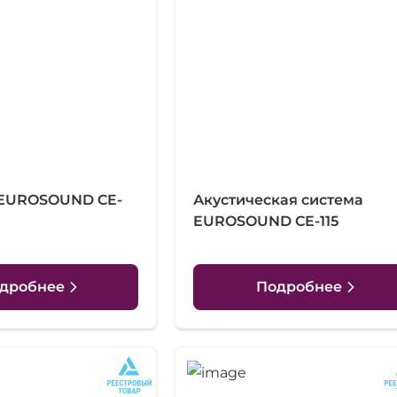
 EUROSOUND CE-
Акустическая система
EUROSOUND CE-115
дробнее
Подробнее