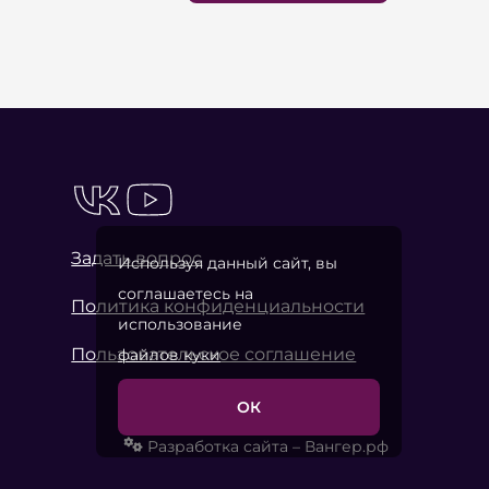
Задать вопрос
Используя данный сайт, вы
соглашаетесь на
Политика конфиденциальности
использование
Пользовательское соглашение
файлов куки
ОК
Разработка сайта – Вангер.рф