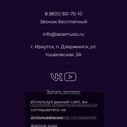
8 (800) 551-70-10
Звонок бесплатный
info@asiamusic.ru
г. Иркутск, п. Дзержинск, ул.
Ушаковская, 3А
Задать вопрос
Используя данный сайт, вы
Политика конфиденциальности
соглашаетесь на
Пользовательское соглашение
использование
файлов куки