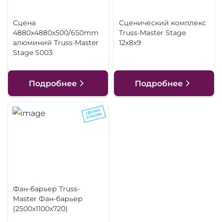
Сцена
Сценический комплекс
4880x4880x500/650mm
Truss-Master Stage
алюминий Truss-Master
12х8х9
Stage S003
Подробнее
Подробнее
Фан-барьер Truss-
Master Фан-барьер
(2500х1100х720)