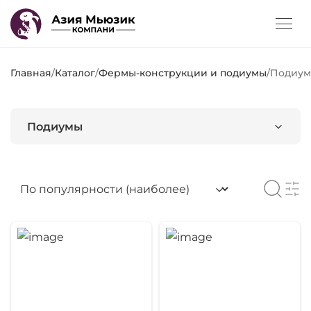
Главная
/
Каталог
/
Фермы-конструкции и подиумы
/
Подиу
Подиумы