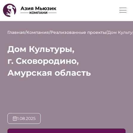
Главная
/
Компания
/
Реализованные проекты
/
Дом Культу
Дом Культуры,
г. Сковородино,
Амурская область
1.08.2025