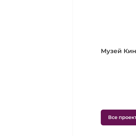
Музей Кино
Все проек