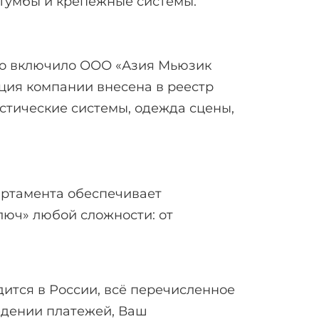
 тумбы и крепёжные системы.
о включило ООО «Азия Мьюзик
ция компании внесена в реестр
устические системы, одежда сцены,
артамента обеспечивает
люч» любой сложности: от
дится в России, всё перечисленное
ведении платежей, Ваш