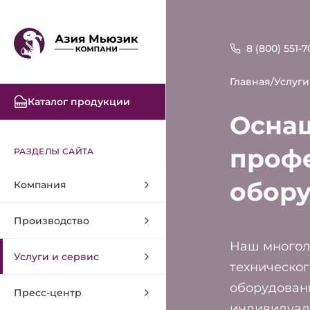
8 (800) 551-7
Главная
/
Услуги
Каталог продукции
Осна
проф
РАЗДЕЛЫ САЙТА
обору
Компания
Производство
Наш многол
Услуги и сервис
техническог
оборудован
Пресс-центр
индивидуаль