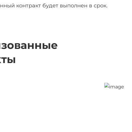
нный контракт будет выполнен в срок.
изованные
кты