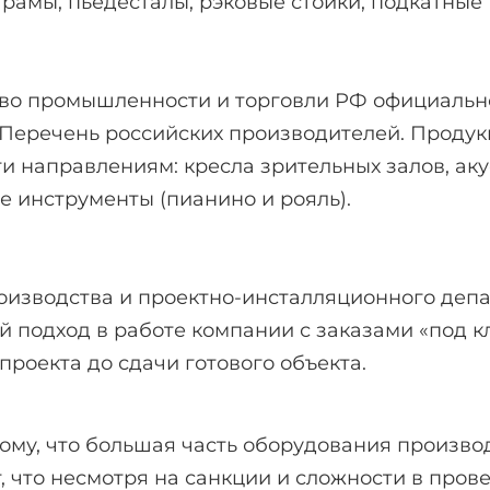
рамы, пьедесталы, рэковые стойки, подкатные
во промышленности и торговли РФ официальн
Перечень российских производителей. Продук
ти направлениям: кресла зрительных залов, ак
 инструменты (пианино и рояль).
оизводства и проектно-инсталляционного деп
 подход в работе компании с заказами «под к
проекта до сдачи готового объекта.
ому, что большая часть оборудования произво
, что несмотря на санкции и сложности в про