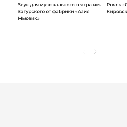
Звук для музыкального театра им.
Рояль «
Загурского от фабрики «Азия
Кировск
Мьюзик»