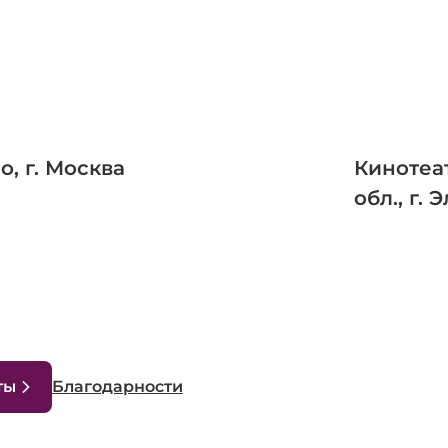
, г. Москва
Кинотеа
обл., г.
ты
Благодарности