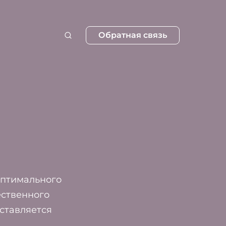
Обратная связь
оптимального
ественного
ставляется