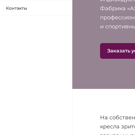
Фабрика «А
Контакты
профессиона
и спортивны
Заказать у
На собствен
кресла зрит