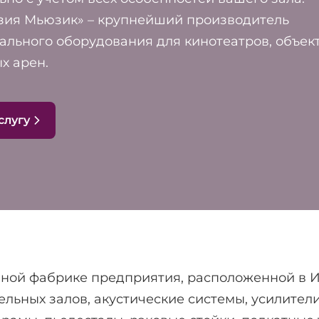
зия Мьюзик» – крупнейший производитель
льного оборудования для кинотеатров, объек
х арен.
слугу
ной фабрике предприятия, расположенной в И
ельных залов, акустические системы, усилител