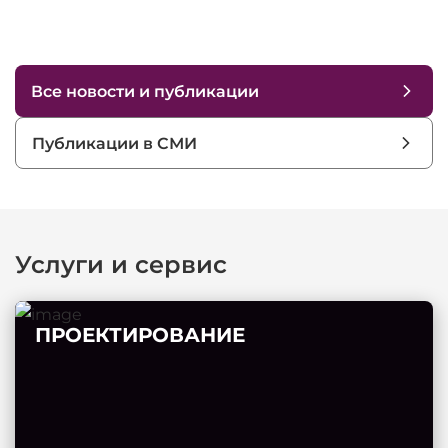
Все новости и публикации
Публикации в СМИ
Услуги и сервис
ПРОЕКТИРОВАНИЕ