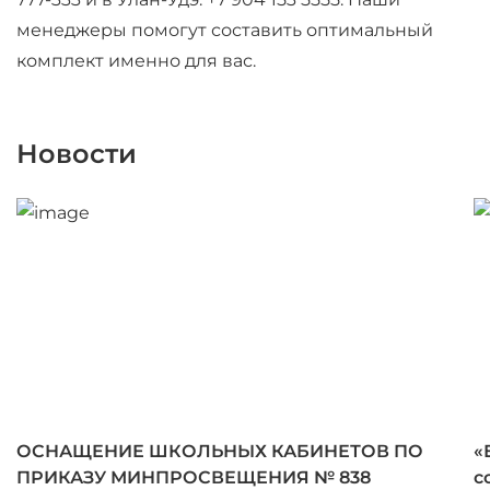
менеджеры помогут составить оптимальный
комплект именно для вас.
Новости
ОСНАЩЕНИЕ ШКОЛЬНЫХ КАБИНЕТОВ ПО
«
ПРИКАЗУ МИНПРОСВЕЩЕНИЯ № 838
с