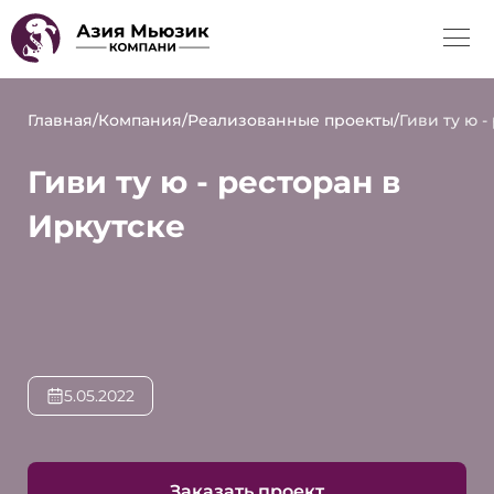
Главная
/
Компания
/
Реализованные проекты
/
Гиви ту ю -
Гиви ту ю - ресторан в
Иркутске
5.05.2022
Заказать проект