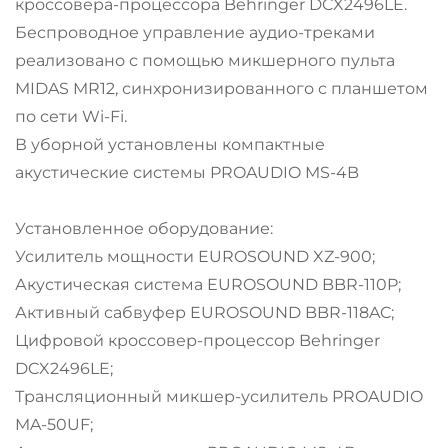
кроссовера-процессора Behringer DCX2496LE.
Беспроводное управление аудио-треками
реализовано с помощью микшерного пульта
MIDAS MR12, синхронизированного с планшетом
по сети Wi-Fi.
В уборной установлены компактные
акустические системы PROAUDIO MS-4B
Установленное оборудование:
Усилитель мощности EUROSOUND XZ-900;
Акустическая система EUROSOUND BBR-110P;
Активный сабвуфер EUROSOUND BBR-118AC;
Цифровой кроссовер-процессор Behringer
DCX2496LE;
Трансляционный микшер-усилитель PROAUDIO
MA-50UF;