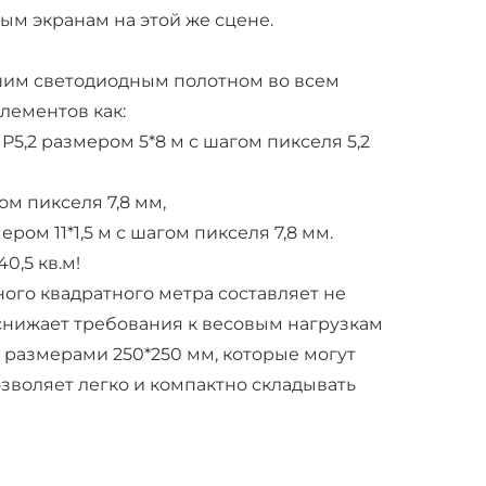
ым экранам на этой же сцене.
ьшим светодиодным полотном во всем
лементов как:
5,2 размером 5*8 м с шагом пикселя 5,2
ом пикселя 7,8 мм,
ом 11*1,5 м с шагом пикселя 7,8 мм.
0,5 кв.м!
дного квадратного метра составляет не
е снижает требования к весовым нагрузкам
й размерами 250*250 мм, которые могут
озволяет легко и компактно складывать