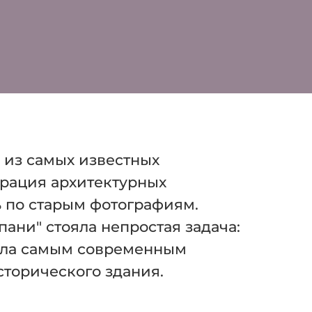
 из самых известных
врация архитектурных
 по старым фотографиям.
ани" стояла непростая задача:
зала самым современным
торического здания.