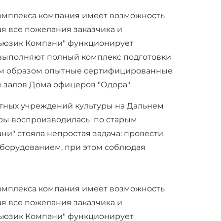
омплекса компания имеет возможность
я все пожелания заказчика и
Мьюзик Компани" функционирует
 выполняют полный комплекс подготовки
ким образом опытные сертифицированные
 залов Дома офицеров "Одора"
стных учреждений культуры на Дальнем
уры воспроизводилась по старым
и" стояла непростая задача: провести
борудованием, при этом соблюдая
омплекса компания имеет возможность
я все пожелания заказчика и
Мьюзик Компани" функционирует