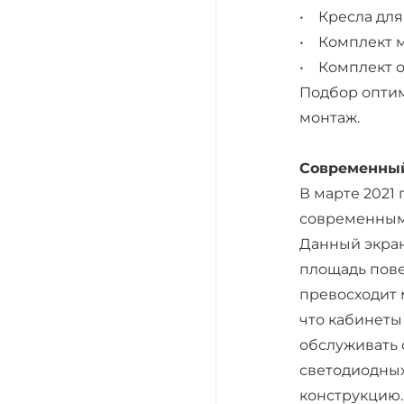
• Кресла для 
• Комплект м
• Комплект 
Подбор оптим
монтаж.
Современный
В марте 2021
современным
Данный экран
площадь пове
превосходит 
что кабинеты
обслуживать 
светодиодных
конструкцию.