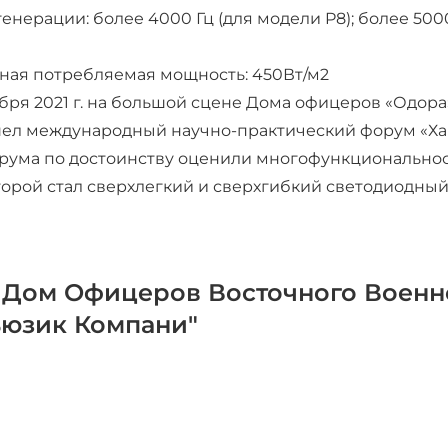
енерации: более 4000 Гц (для модели P8); более 5000 
ная потребляемая мощность: 450Вт/м2
ября 2021 г. на большой сцене Дома офицеров «Одо
ел международный научно-практический форум «Хаб
рума по достоинству оценили многофункционально
орой стал сверхлегкий и сверхгибкий светодиодный 
 Дом Офицеров Восточного Военно
ьюзик Компани"