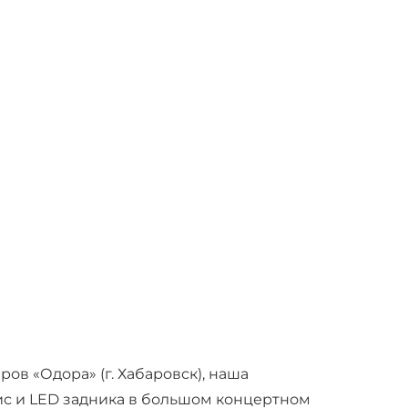
ов «Одора» (г. Хабаровск), наша
ис и LED задника в большом концертном