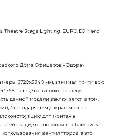
heatre Stage Lighting, EURO DJ и его
ровского Дома Офицеров «Одора»
змеры 6720х3840 мм, занимая почти всю
*768 точек, что в свою очередь
ть данной модели заключается в том,
ями, благодаря чему экран можно
аллоконструкцию для монтажа
ерей сзади, что позволило облегчить
 использования вентиляторов, а это