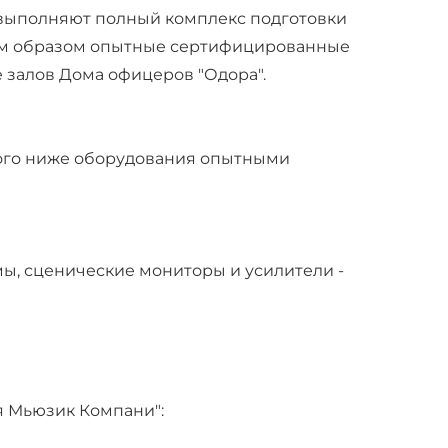
 выполняют полный комплекс подготовки
ким образом опытные сертифицированные
залов Дома офицеров "Одора".
ного ниже оборудования опытными
ы, сценические мониторы и усилители -
я Мьюзик Компани":