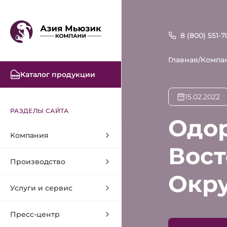
8 (800) 551-7
Главная
/
Компа
Каталог продукции
15.02.2022
РАЗДЕЛЫ САЙТА
Одор
Компания
Вост
Производство
Окру
Услуги и сервис
Пресс-центр