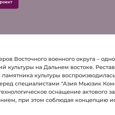
проект
ров Восточного военного округа – одно
й культуры на Дальнем востоке. Реста
 памятника культуры воспроизводилась
еред специалистами "Азия Мьюзик Комп
технологическое оснащение актового 
нием, при этом соблюдая концепцию ис