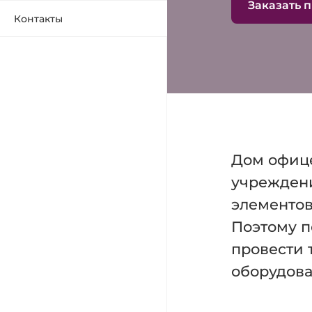
Заказать 
Контакты
Дом офице
учреждени
элементов
Поэтому п
провести 
оборудова