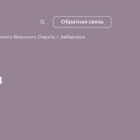
Обратная связь
ного Военного Округа, г. Хабаровск
в