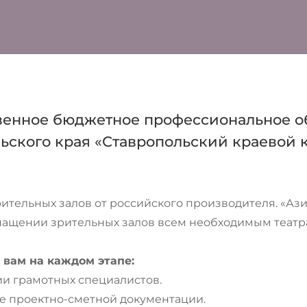
венное бюджетное профессиональное о
ьского края «Ставропольский краевой 
рительных залов от российского производителя. «А
нащении зрительных залов всем необходимым теат
вам на каждом этапе:
ции грамотных специалистов.
ие проектно-сметной документации.