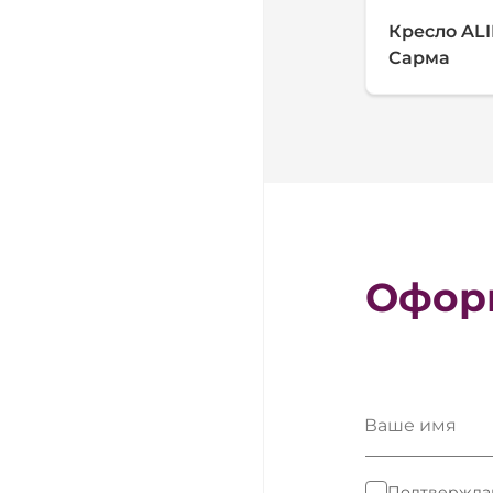
Кресло AL
Сарма
Оформ
Ваше имя
Подтверждаю