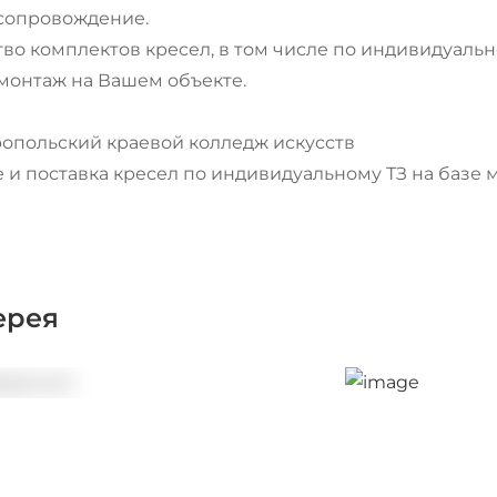
 сопровождение.
тво комплектов кресел, в том числе по индивидуальн
 монтаж на Вашем объекте.
ропольский краевой колледж искусств
 и поставка кресел по индивидуальному ТЗ на базе м
ерея