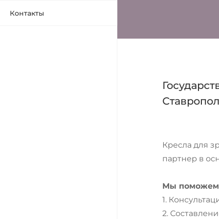
Контакты
Государст
Ставропол
Кресла для з
партнер в ос
Мы поможем 
1. Консульта
2. Составлен