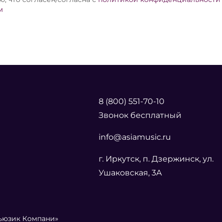
м
8 (800) 551-70-10
Звонок бесплатный
info@asiamusic.ru
г. Иркутск, п. Дзержинск, ул.
Ушаковская, 3А
Мьюзик Компани»