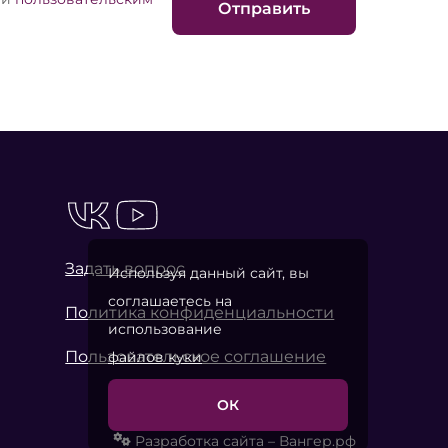
Отправить
Задать вопрос
Используя данный сайт, вы
соглашаетесь на
Политика конфиденциальности
использование
Пользовательское соглашение
файлов куки
ОК
Разработка сайта – Вангер.рф