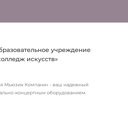
бразовательное учреждение
колледж искусств»
зия Мьюзик Компани» - ваш надежный
рально-концертным оборудованием.