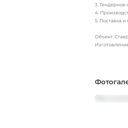
3. Тендерное
4. Производс
5. Поставка и
Объект: Став
Изготовление
Фотогал