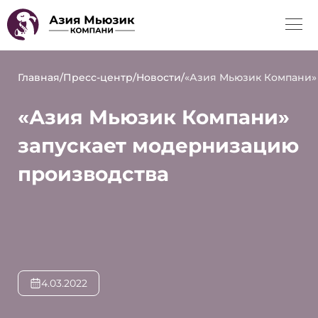
Главная
/
Пресс-центр
/
Новости
/
«Азия Мьюзик Компани»
«Азия Мьюзик Компани»
запускает модернизацию
производства
4.03.2022