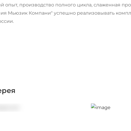
 опыт, производство полного цикла, слаженная про
зия Мьюзик Компани" успешно реализовывать компле
ссии.
ерея