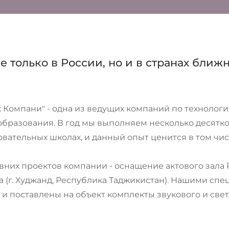
е только в России, но и в странах ближ
 Компани" - одна из ведущих компаний по технолог
бразования. В год мы выполняем несколько десятков
вательных школах, и данный опыт ценится в том чи
вних проектов компании - оснащение актового зал
а (г. Худжанд, Республика Таджикистан). Нашими сп
и поставлены на объект комплекты звукового и свет