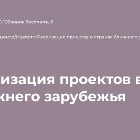
0-10
Звонок бесплатный
-центр
/
Новости
/
Реализация проектов в странах ближнего 
изация проектов 
него зарубежья