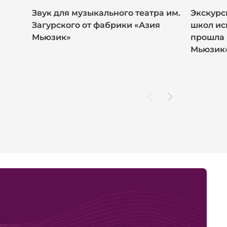
Звук для музыкального театра им.
Экскурс
Загурского от фабрики «Азия
школ ис
Мьюзик»
прошла 
Мьюзик