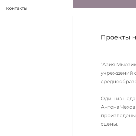
Контакты
Проекты н
"Азия Мьюзик
учреждений о
среднеобразо
Один из неда
Антона Чехов
произведены 
сцены.