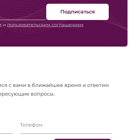
Подписаться
и
и
пользовательским соглашением
ся с вами в ближайшее время и ответим
тересующие вопросы.
Телефон