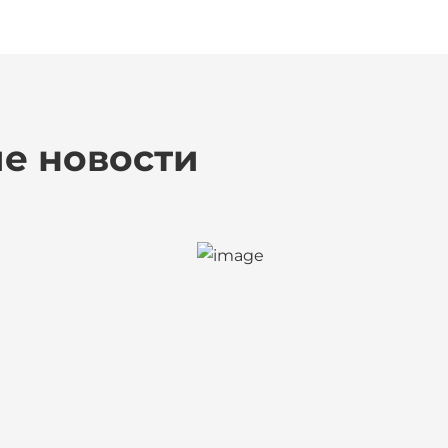
е новости