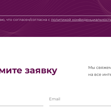
ю, что согласен/согласна с
политикой конфиденциальност
ите заявку
Мы свяжем
на все ин
Email