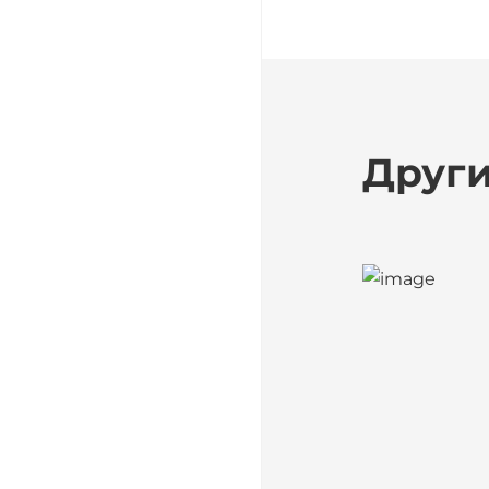
Други