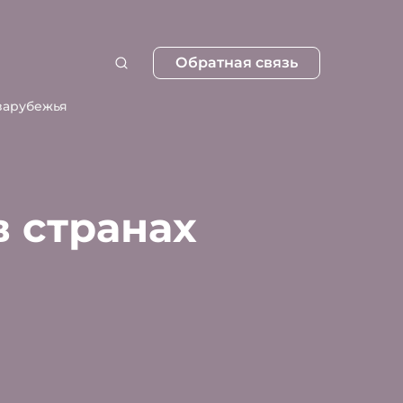
Обратная связь
зарубежья
в странах