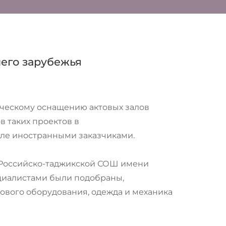
него зарубежья
ическому оснащению актовых залов
 таких проектов в
сле иностранными заказчиками.
а Российско-таджикской СОШ имени
ециалистами были подобраны,
ового оборудования, одежда и механика