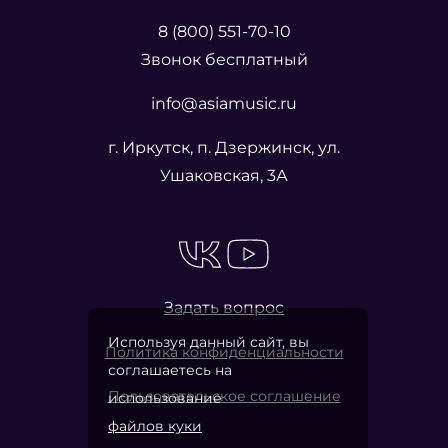
8 (800) 551-70-10
Звонок бесплатный
info@asiamusic.ru
г. Иркутск, п. Дзержинск, ул.
Ушаковская, 3А
Задать вопрос
Используя данный сайт, вы
Политика конфиденциальности
соглашаетесь на
Пользовательское соглашение
использование
файлов куки