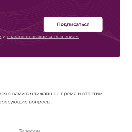
Подписаться
и
и
пользовательским соглашением
ся с вами в ближайшее время и ответим
тересующие вопросы.
Телефон