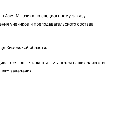
в «Азия Мьюзик» по специальному заказу
ения учеников и преподавательского состава
ице Кировской области.
щиваются юные таланты – мы ждём ваших заявок и
шего заведения.