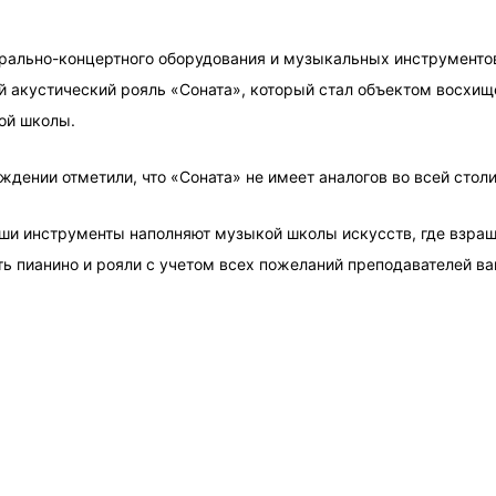
трально-концертного оборудования и музыкальных инструменто
й акустический рояль «Соната», который стал объектом восхищ
ой школы.
ждении отметили, что «Соната» не имеет аналогов во всей стол
аши инструменты наполняют музыкой школы искусств, где взра
ь пианино и рояли с учетом всех пожеланий преподавателей ва