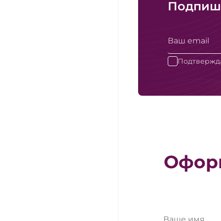
Подпиши
Подтвержда
Оформ
Ваше имя