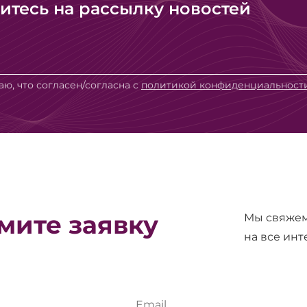
тесь на рассылку новостей
ю, что согласен/согласна с
политикой конфиденциальност
ите заявку
Мы свяжем
на все ин
Email