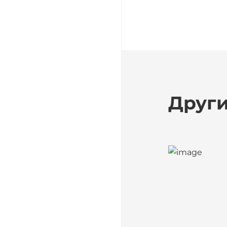
Други