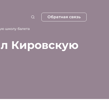
Обратная связь
ую школу балета
ил Кировскую