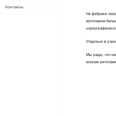
Контакты
На фабрике теа
изготовили белы
хореографическ
Отдельно в учре
Мы рады, что н
можем изготовит