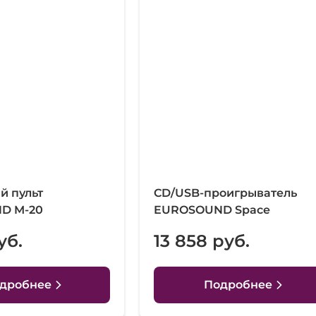
 пульт
CD/USB-проигрыватель
D M-20
EUROSOUND Space
уб.
13 858 руб.
дробнее
Подробнее