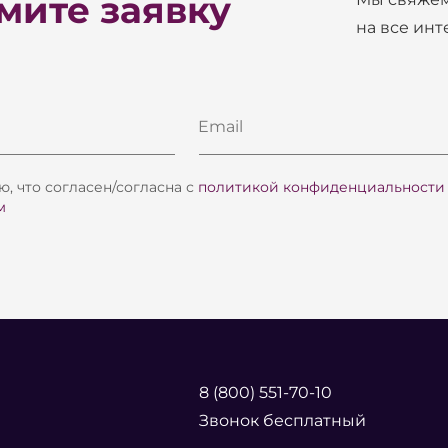
ите заявку
на все ин
Email
, что согласен/согласна с
политикой конфиденциальности
м
8 (800) 551-70-10
Звонок бесплатный