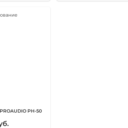
PROAUDIO PH-50
уб.