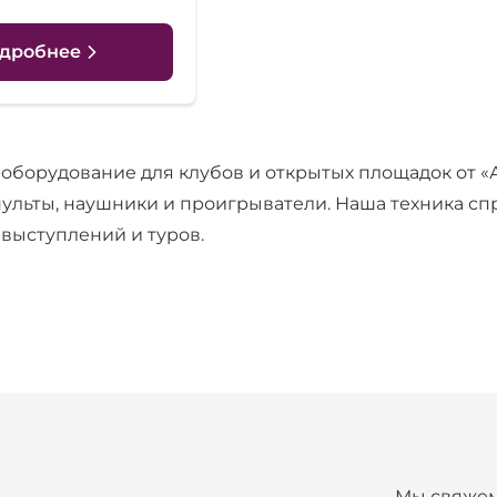
дробнее
оборудование для клубов и открытых площадок от 
льты, наушники и проигрыватели. Наша техника спр
выступлений и туров.
Мы свяжем