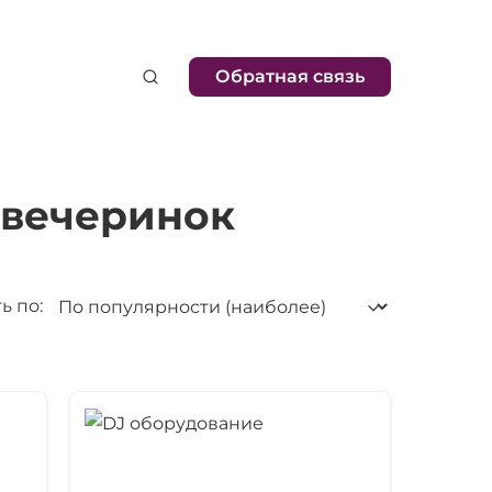
Обратная связь
 вечеринок
ь по: