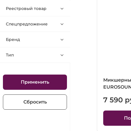
Реестровый товар
Спецпредложение
Бренд
Тип
Микшерный
Применить
EUROSOUN
7 590 р
Сбросить
По