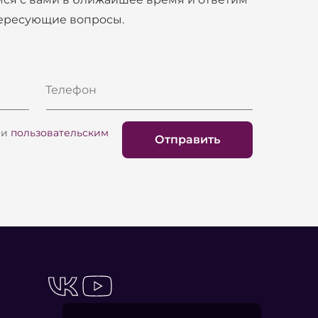
тересующие вопросы.
Телефон
и
пользовательским
Отправить