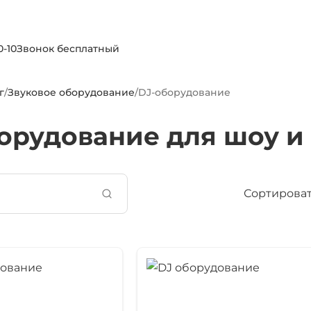
0-10
Звонок бесплатный
г
/
Звуковое оборудование
/
DJ-оборудование
орудование для шоу и
Сортироват