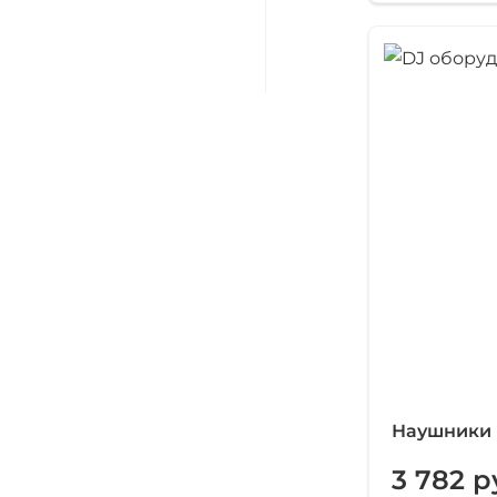
Наушники 
3 782 р