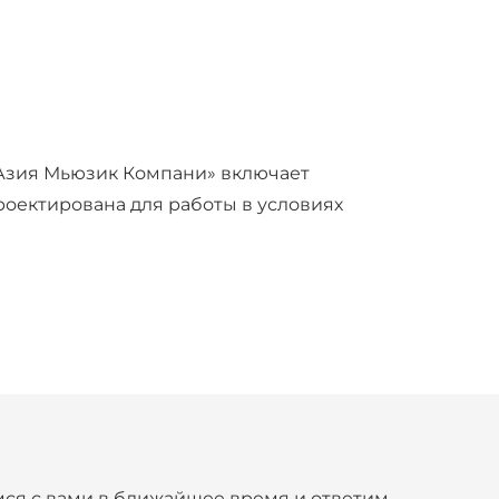
«Азия Мьюзик Компани» включает
оектирована для работы в условиях
ся с вами в ближайшее время и ответим