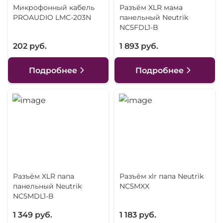
Микрофонный кабель
Разъём XLR мама
PROAUDIO LMC-203N
панельный Neutrik
NC5FDL1-B
202 руб.
1 893 руб.
Подробнее
Подробнее
Разъём XLR папа
Разъём xlr папа Neutrik
панельный Neutrik
NC5MXX
NC5MDL1-B
1 349 руб.
1 183 руб.