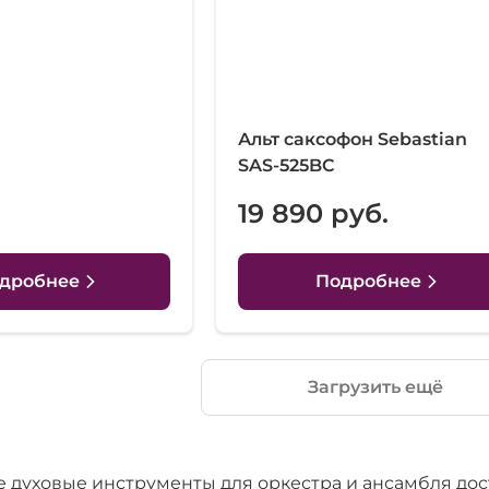
Альт саксофон Sebastian
SAS-525BC
19 890 руб.
дробнее
Подробнее
Загрузить ещё
 духовые инструменты для оркестра и ансамбля дос