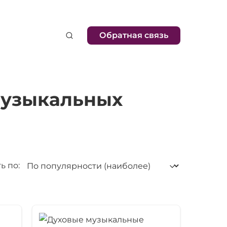
Обратная связь
музыкальных
ь по: