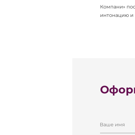
Компани» пос
интонацию и 
Оформ
Ваше имя