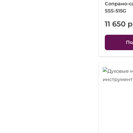
Сопрано-с
SSS-515G
11 650 р
По