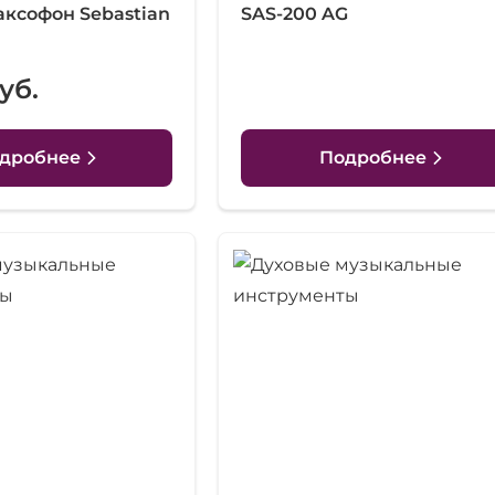
аксофон Sebastian
SAS-200 AG
уб.
дробнее
Подробнее