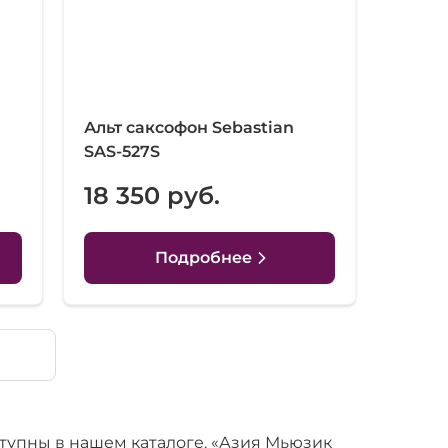
Альт саксофон Sebastian
SAS-527S
18 350 руб.
Подробнее
тупны в нашем каталоге. «Азия Мьюзик