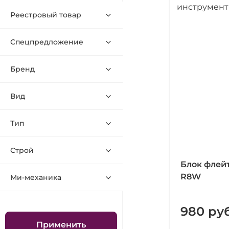
Реестровый товар
Спецпредложение
Бренд
Вид
Тип
Строй
Блок флей
R8W
Ми-механика
980 руб
Применить