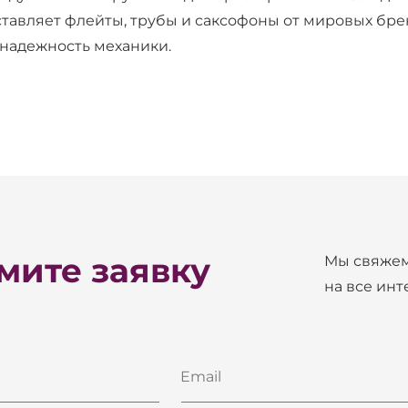
тавляет флейты, трубы и саксофоны от мировых бре
надежность механики.
ите заявку
Мы свяжем
на все ин
Email