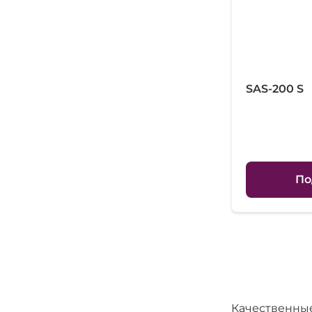
SAS-200 S
По
Качественные