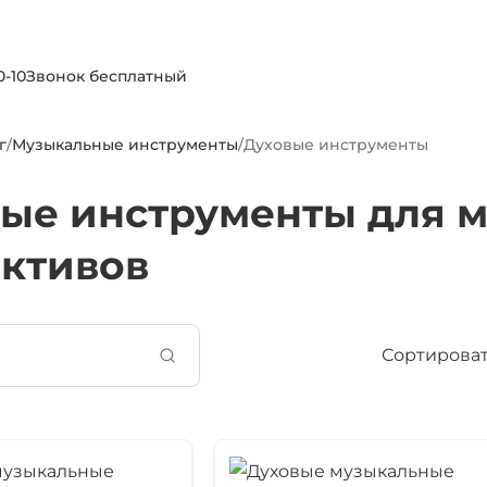
0-10
Звонок бесплатный
г
/
Музыкальные инструменты
/
Духовые инструменты
ые инструменты для 
ктивов
Сортироват