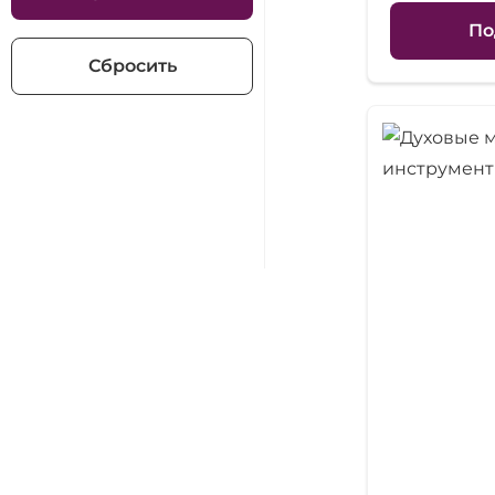
По
Сбросить