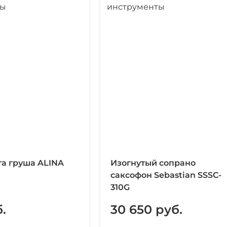
та груша ALINA
Изогнутый сопрано
саксофон Sebastian SSSC-
310G
.
30 650 руб.