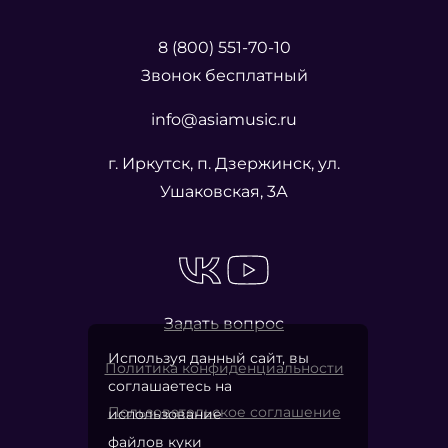
8 (800) 551-70-10
Звонок бесплатный
info@asiamusic.ru
г. Иркутск, п. Дзержинск, ул.
Ушаковская, 3А
Задать вопрос
Используя данный сайт, вы
Политика конфиденциальности
соглашаетесь на
Пользовательское соглашение
использование
файлов куки