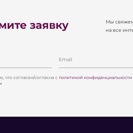
ите заявку
Мы свяжем
на все ин
Email
, что согласен/согласна с
политикой конфиденциальности
м