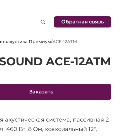
Обратная связь
иноакустика Премиум
/
ACE-12ATM
OSOUND ACE-12ATM
Заказать
 акустическая система, пассивная 2-
я, 460 Вт. 8 Ом, коаксиальный 12",