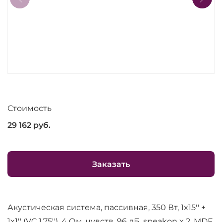
Стоимость
29 162
руб.
Заказать
Акустическая система, пассивная, 350 Вт, 1x15'' +
1x1'' (VC 1.75''), 4 Ом, чувств. 96 дБ, speakon x 2, MDF,