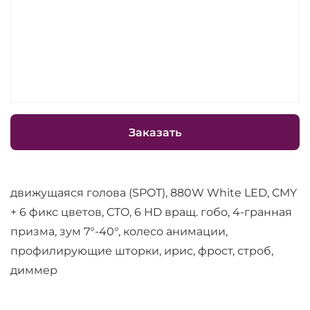
Заказать
движущаяся голова (SPOT), 880W White LED, CMY
+ 6 фикс цветов, CTO, 6 HD вращ. гобо, 4-гранная
призма, зум 7°-40°, колесо анимации,
профилирующие шторки, ирис, фрост, строб,
диммер