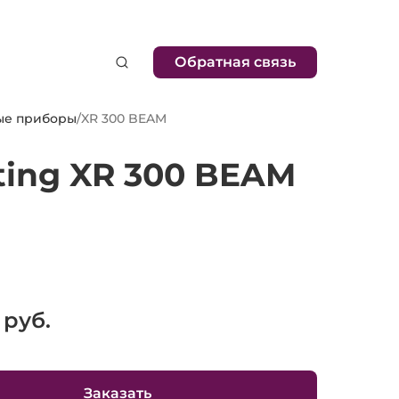
Обратная связь
ые приборы
/
XR 300 BEAM
ting XR 300 BEAM
руб.
Заказать