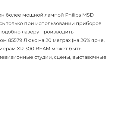
щен более мощной лампой Philips MSD
лась только при использовании приборов
 подобно лазеру производить
 85579 Люкс на 20 метрах (на 26% ярче,
змерам XR 300 BEAM может быть
елевизионные студии, сцены, выставочные