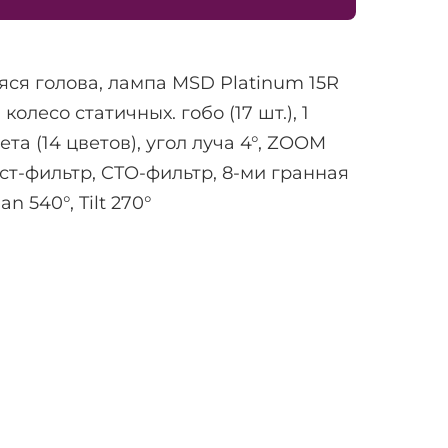
ся голова, лампа MSD Platinum 15R
1 колесо статичных. гобо (17 шт.), 1
ета (14 цветов), угол луча 4°, ZOOM
ост-фильтр, CTO-фильтр, 8-ми гранная
n 540°, Tilt 270°