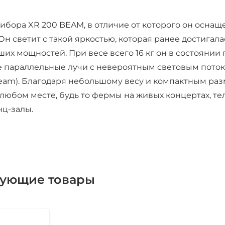
рибора XR 200 BEAM, в отличие от которого он осна
 Он светит с такой яркостью, которая ранее достига
ших мощностей. При весе всего 16 кг он в состоянии
параллельные лучи с невероятным световым потоком
eam). Благодаря небольшому весу и компактным ра
 любом месте, будь то фермы на живых концертах, т
ц-залы.
вующие товары