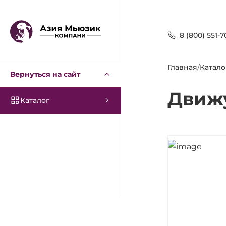
8 (800) 551-7
Главная
/
Катало
Вернуться на сайт
Движу
Каталог