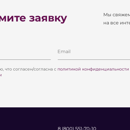
ите заявку
Мы свяжем
на все ин
Email
, что согласен/согласна с
политикой конфиденциальности
м
8 (800) 551-70-10