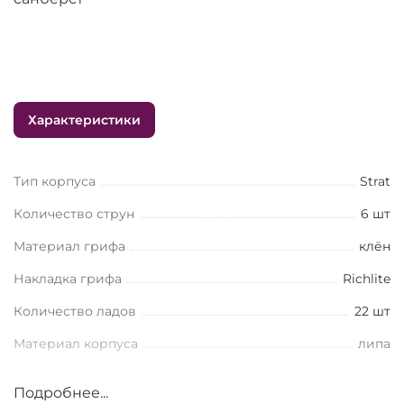
Характеристики
Тип корпуса
Strat
Количество струн
6 шт
Материал грифа
клён
Накладка грифа
Richlite
Количество ладов
22 шт
Материал корпуса
липа
Тип бриджа
Литой
Подробнее...