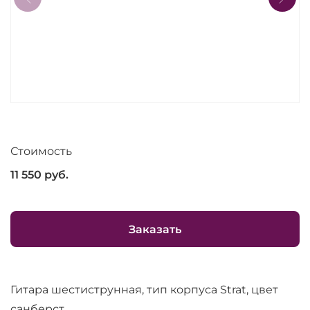
Стоимость
11 550
руб.
Заказать
Гитара шестиструнная, тип корпуса Strat, цвет
санберст