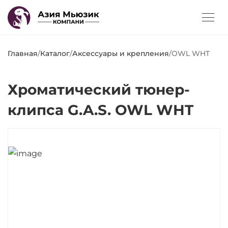
Главная
/
Каталог
/
Аксессуары и крепления
/
OWL WHT
Хроматический тюнер-
клипса G.A.S. OWL WHT