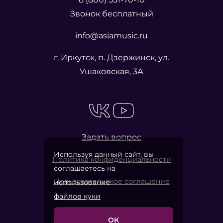
Звонок бесплатный
info@asiamusic.ru
г. Иркутск, п. Дзержинск, ул.
Ушаковская, 3А
Задать вопрос
Используя данный сайт, вы
Политика конфиденциальности
соглашаетесь на
Пользовательское соглашение
использование
файлов куки
ОК