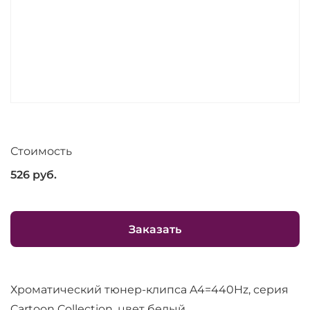
Стоимость
526
руб.
Заказать
Хроматический тюнер-клипса A4=440Hz, серия
Cartoon Collection, цвет белый.