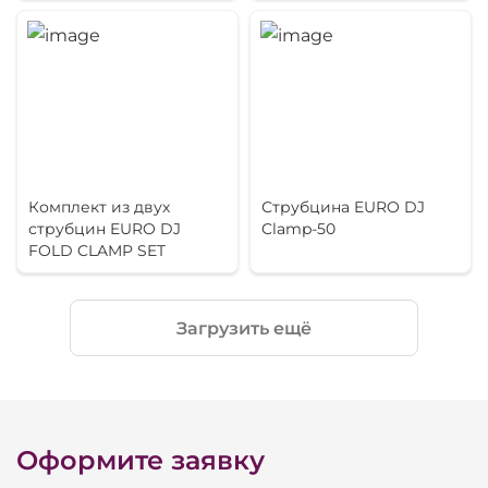
Комплект из двух
Струбцина EURO DJ
струбцин EURO DJ
Clamp-50
FOLD CLAMP SET
Загрузить ещё
Оформите заявку