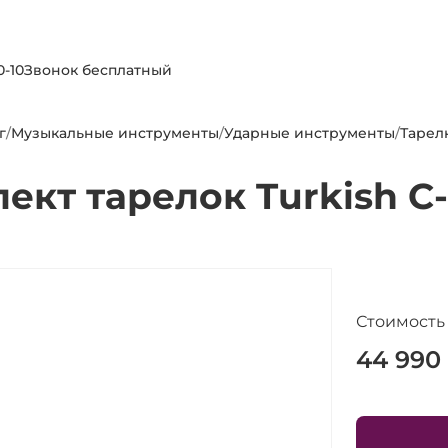
0-10
Звонок бесплатный
г
/
Музыкальные инструменты
/
Ударные инструменты
/
Тарел
ект тарелок Turkish C-
Стоимость
44 990