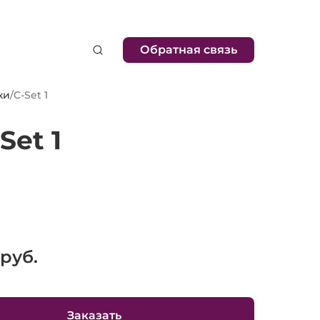
Обратная связь
ки
/
C-Set 1
Set 1
руб.
Заказать