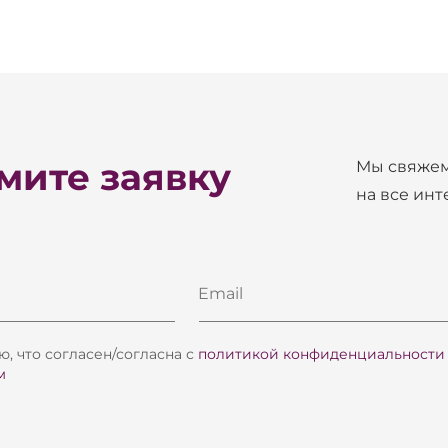
ите заявку
Мы свяжем
на все ин
Email
, что согласен/согласна с
политикой конфиденциальности
м