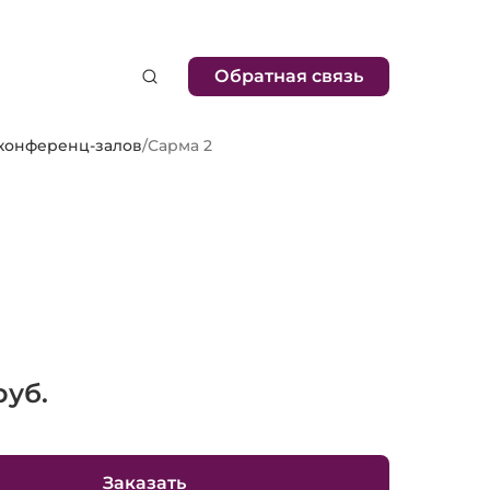
Обратная связь
 конференц-залов
/
Сарма 2
уб.
Заказать