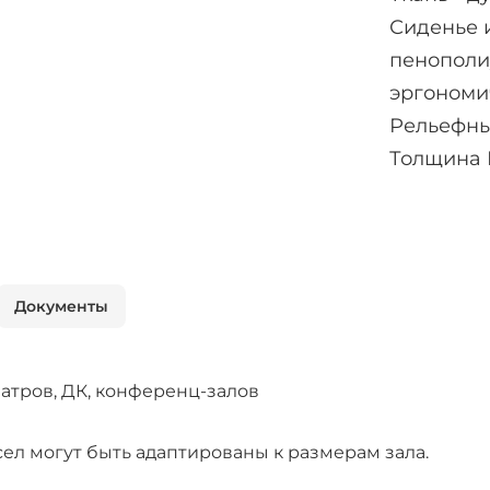
Сиденье 
пенополи
эргономи
Рельефны
Толщина 
Документы
еатров, ДК, конференц-залов
ел могут быть адаптированы к размерам зала.