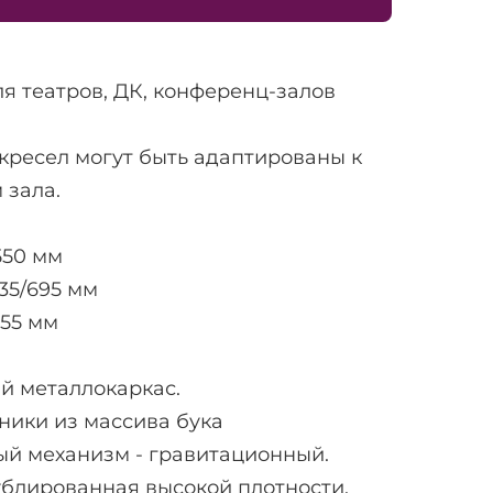
я театров, ДК, конференц-залов
кресел могут быть адаптированы к
 зала.
50 мм
35/695 мм
055 мм
й металлокаркас.
ники из массива бука
й механизм - гравитационный.
дублированная высокой плотности.