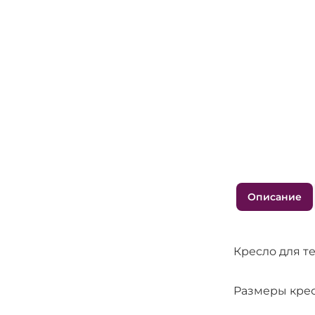
Описание
Кресло для т
Размеры крес