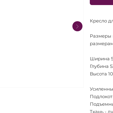
Кресло дл
Размеры 
размерам
Ширина 5
Глубина 5
Высота 1
Усиленны
Подлокот
Подъемны
Ткань - 