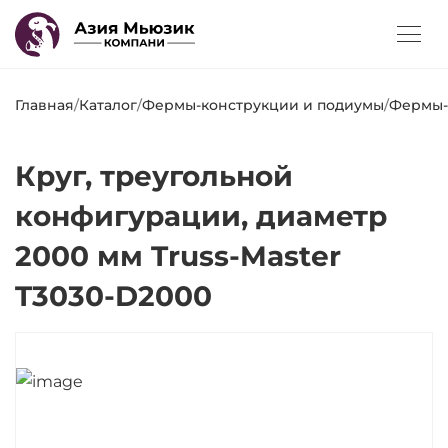
Главная
/
Каталог
/
Фермы-конструкции и подиумы
/
Фермы-
Круг, треугольной
конфигурации, диаметр
2000 мм Truss-Master
T3030-D2000