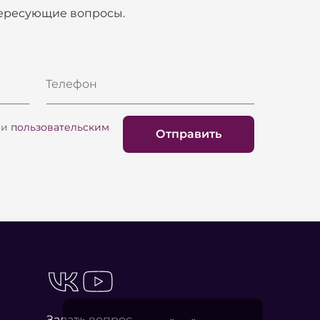
тересующие вопросы.
Телефон
и
пользовательским
Отправить
Задать вопрос