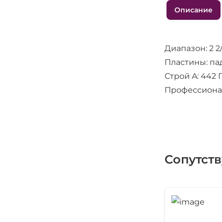
Описание
Диапазон: 2 2
Пластины: па
Строй A: 442 
Профессиона
Сопутст