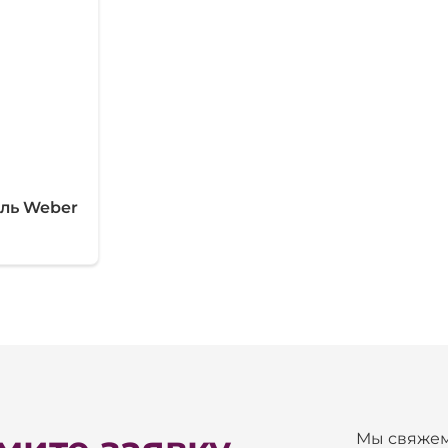
ль Weber
Мы свяжем