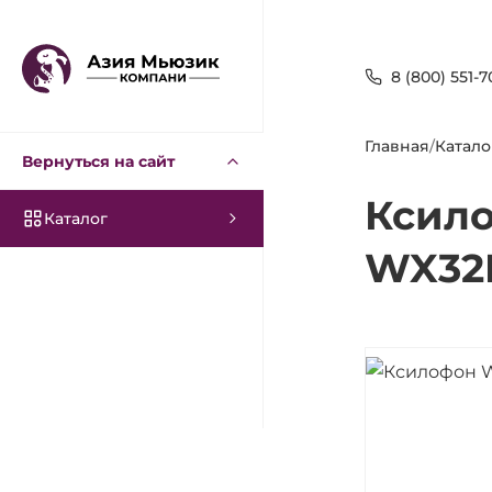
8 (800) 551-7
Главная
/
Катало
Вернуться на сайт
Ксил
Каталог
WX32