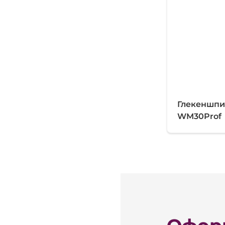
Глекеншпи
WM30Prof