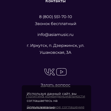
Контакты
8 (800) 551-70-10
Звонок бесплатный
info@asiamusic.ru
г. Иркутск, п. Дзержинск, ул.
Ушаковская, 3А
Задать вопрос
Используя данный сайт, вы
Политика конфиденциальности
соглашаетесь на
Пользовательское соглашение
использование