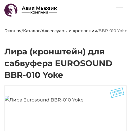
Главная
/
Каталог
/
Аксессуары и крепления
/
BBR-010 Yoke
Лира (кронштейн) для
сабвуфера EUROSOUND
BBR-010 Yoke