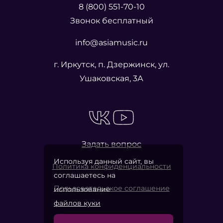
8 (800) 551-70-10
Звонок бесплатный
info@asiamusic.ru
г. Иркутск, п. Дзержинск, ул.
Ушаковская, 3А
Задать вопрос
Используя данный сайт, вы
Политика конфиденциальности
соглашаетесь на
Пользовательское соглашение
использование
файлов куки