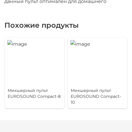
данный пульт оптимален для домашнего
использования, конференц-залов, баров и
небольших мероприятий.
Похожие продукты
Микшерный пульт
Микшерный пульт
EUROSOUND Compact-8
EUROSOUND Compact-
10