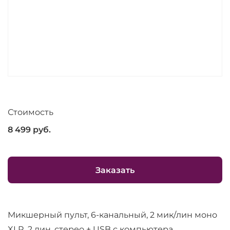
Стоимость
8 499
руб.
Заказать
Микшерный пульт, 6-канальный, 2 мик/лин моно
XLR, 2 лин. стерео + USB с компьютера,