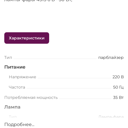
Характеристики
Тип
парблайзер
Питание
Напряжение
220 В
Частота
50 Гц
Потребляемая мощность
35 Вт
Лампа
Тип
Лампа-фара
Подробнее...
Вольтаж
6 В