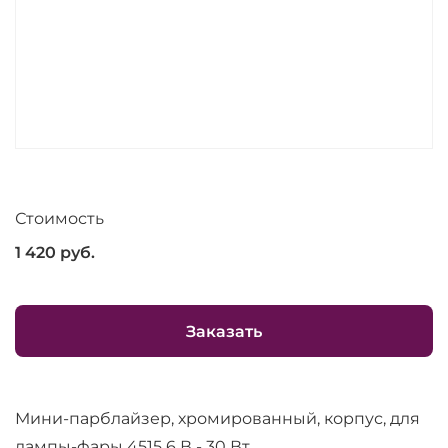
Стоимость
1 420
руб.
Заказать
Мини-парблайзер, хромированный, корпус, для
лампы-фары 4515 6 В - 30 Вт,