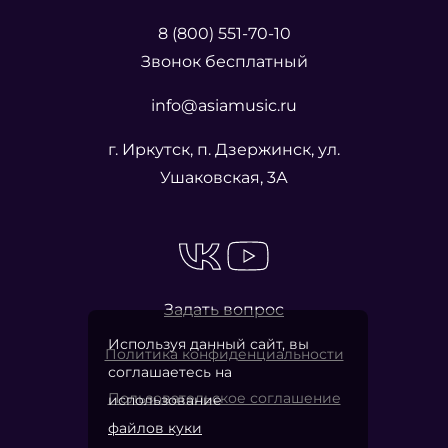
8 (800) 551-70-10
Звонок бесплатный
info@asiamusic.ru
г. Иркутск, п. Дзержинск, ул.
Ушаковская, 3А
Задать вопрос
Используя данный сайт, вы
Политика конфиденциальности
соглашаетесь на
Пользовательское соглашение
использование
файлов куки