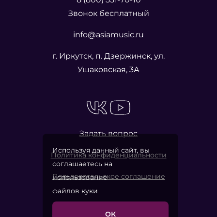
Звонок бесплатный
info@asiamusic.ru
г. Иркутск, п. Дзержинск, ул.
Ушаковская, 3А
Задать вопрос
Используя данный сайт, вы
Политика конфиденциальности
соглашаетесь на
Пользовательское соглашение
использование
файлов куки
ОК