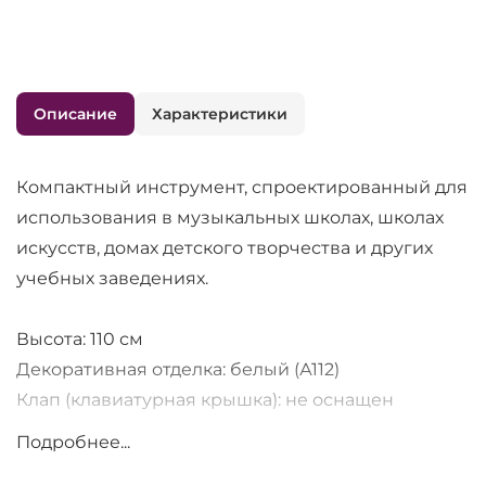
Описание
Характеристики
Компактный инструмент, спроектированный для
использования в музыкальных школах, школах
искусств, домах детского творчества и других
учебных заведениях.
Высота: 110 см
Декоративная отделка: белый (А112)
Клап (клавиатурная крышка): не оснащен
доводчиком
Подробнее...
Струны: Roslau (Германия)