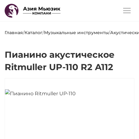
Главная
/
Каталог
/
Музыкальные инструменты
/
Акустическ
Пианино акустическое
Ritmuller UP-110 R2 A112