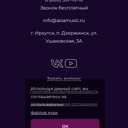
Звонок бесплатный
info@asiamusic.ru
г. Иркутск, п. Дзержинск, ул.
Ушаковская, 3А
Задать вопрос
Используя данный сайт, вы
Политика конфиденциальности
соглашаетесь на
Пользовательское соглашение
использование
файлов куки
ОК