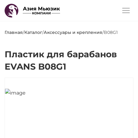
Главная
/
Каталог
/
Аксессуары и крепления
/
B08G1
Пластик для барабанов
EVANS B08G1