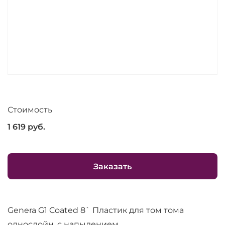
Стоимость
1 619
руб.
Заказать
Genera G1 Coated 8` Пластик для том тома
однослойн. с напылением