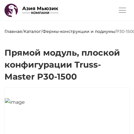
Главная
/
Каталог
/
Фермы-конструкции и подиумы
/
P30-150
Прямой модуль, плоской
конфигурации Truss-
Master P30-1500