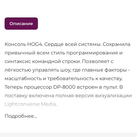
Описание
Консоль HOG4. Сердце всей системы. Сохранила
привычный всем стиль программирования и
синтаксис командной строки. Позволяет с
лёгкостью управлять шоу, где главные факторы -
масштабность и требовательность к качеству.
Теперь процессор DP-8000 встроен в пульт. В
поставку включена полная версия визуализации
Lightconverse Media..
Подробнее...
Операционная система HOG4 - это новая версия