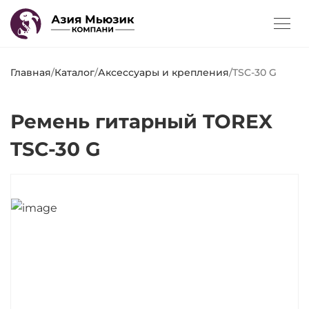
Главная
/
Каталог
/
Аксессуары и крепления
/
TSC-30 G
Ремень гитарный TOREX
TSC-30 G