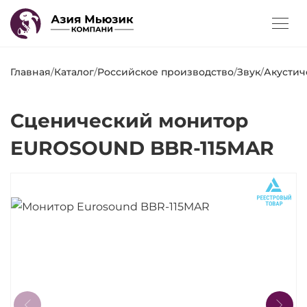
Главная
/
Каталог
/
Российское производство
/
Звук
/
Акустич
Сценический монитор
EUROSOUND BBR-115MAR