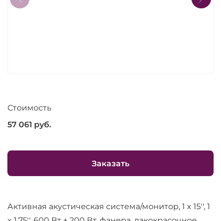
Стоимость
57 061
руб.
Заказать
Активная акустическая система/монитор, 1 x 15'', 1
x 1.75'', 600 Вт + 200 Вт, фанера, лакокрасочное