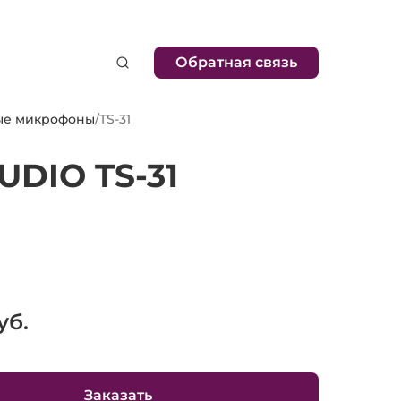
Обратная связь
ые микрофоны
/
TS-31
DIO TS-31
уб.
Заказать