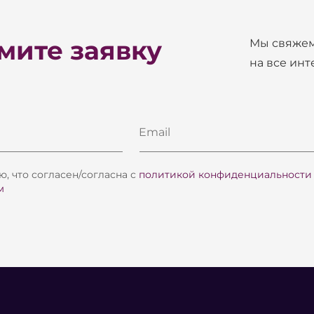
ите заявку
Мы свяжем
на все ин
Email
, что согласен/согласна с
политикой конфиденциальности
м