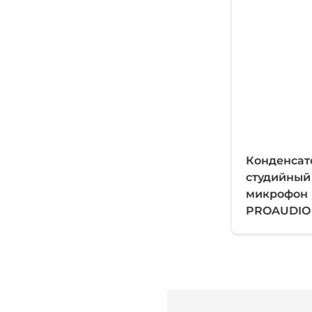
Конденса
студийный
микрофон
PROAUDIO 