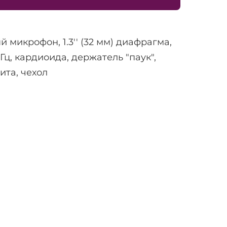
 микрофон, 1.3'' (32 мм) диафрагма,
Гц, кардиоида, держатель "паук",
ита, чехол