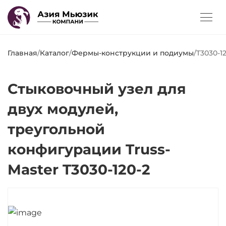
Главная
/
Каталог
/
Фермы-конструкции и подиумы
/
T3030-1
Стыковочный узел для
двух модулей,
треугольной
конфигурации Truss-
Master T3030-120-2