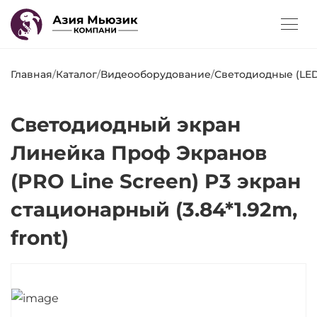
Главная
/
Каталог
/
Видеооборудование
/
Светодиодные (LED
Светодиодный экран
Линейка Проф Экранов
(PRO Line Screen) P3 экран
стационарный (3.84*1.92m,
front)