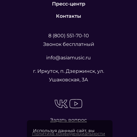
необходимости можно без особых трудностей
Пресс-центр
демонтировать любой модуль, поскольку его
Контакты
крепление к панели осуществляется при
помощи магнитов.
8 (800) 551-70-10
Звонок бесплатный
info@asiamusic.ru
г. Иркутск, п. Дзержинск, ул.
Ушаковская, 3А
Задать вопрос
Используя данный сайт, вы
Политика конфиденциальности