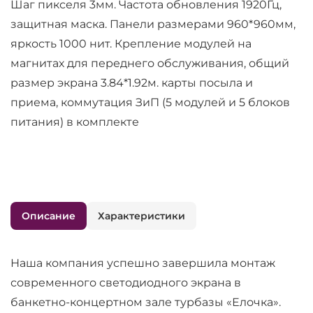
Шаг пикселя 3мм. Частота обновления 1920Гц,
защитная маска. Панели размерами 960*960мм,
яркость 1000 нит. Крепление модулей на
магнитах для переднего обслуживания, общий
размер экрана 3.84*1.92м. карты посыла и
приема, коммутация ЗиП (5 модулей и 5 блоков
питания) в комплекте
Описание
Характеристики
Наша компания успешно завершила монтаж
современного светодиодного экрана в
банкетно-концертном зале турбазы «Елочка».