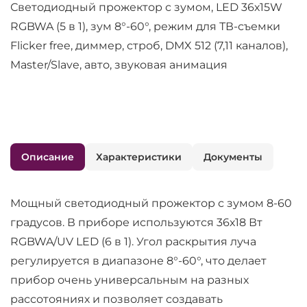
Светодиодный прожектор с зумом, LED 36х15W
RGBWA (5 в 1), зум 8°-60°, режим для ТВ-съемки
Flicker free, диммер, строб, DMX 512 (7,11 каналов),
Master/Slave, авто, звуковая анимация
Описание
Характеристики
Документы
Мощный светодиодный прожектор с зумом 8-60
градусов. В приборе используются 36х18 Вт
RGBWA/UV LED (6 в 1). Угол раскрытия луча
регулируется в диапазоне 8°-60°, что делает
прибор очень универсальным на разных
рассотояниях и позволяет создавать