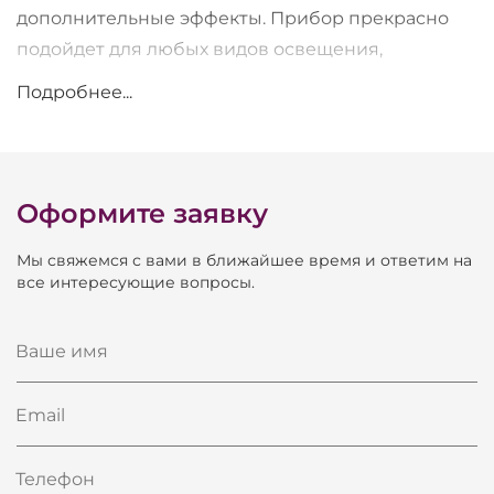
дополнительные эффекты. Прибор прекрасно
подойдет для любых видов освещения,
фронтального, диагонального, прострельного
Подробнее...
или контрового, в залах размером средний и
больше среднего.
Оформите заявку
Мы свяжемся с вами в ближайшее время и ответим на
все интересующие вопросы.
Ваше имя
Email
Телефон