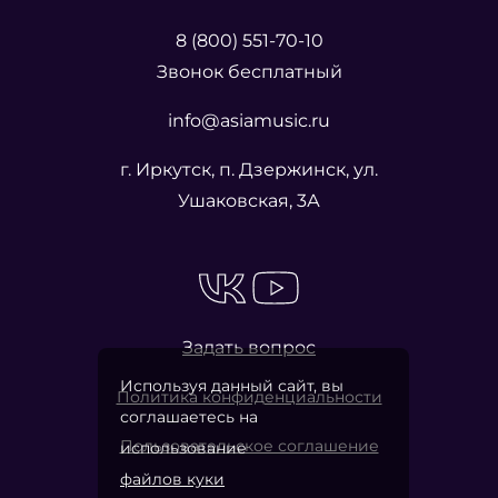
8 (800) 551-70-10
Звонок бесплатный
info@asiamusic.ru
г. Иркутск, п. Дзержинск, ул.
Ушаковская, 3А
Задать вопрос
Используя данный сайт, вы
Политика конфиденциальности
соглашаетесь на
Пользовательское соглашение
использование
файлов куки