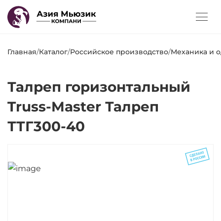
Главная
/
Каталог
/
Российское производство
/
Механика и 
Талреп горизонтальный
Truss-Master Талреп
ТТГ300-40