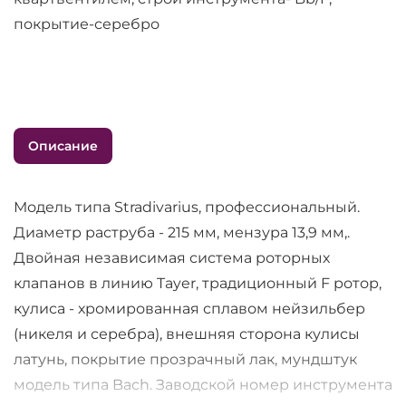
покрытие-серебро
Описание
Модель типа Stradivarius, профессиональный.
Диаметр раструба - 215 мм, мензура 13,9 мм,.
Двойная независимая система роторных
клапанов в линию Tayer, традиционный F ротор,
кулиса - хромированная сплавом нейзильбер
(никеля и серебра), внешняя сторона кулисы
латунь, покрытие прозрачный лак, мундштук
модель типа Bach. Заводской номер инструмента