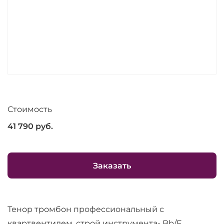
Стоимость
41 790
руб.
Заказать
Тенор тромбон профессиональный с
квартвентилем, строй инструмента- Bb/F,