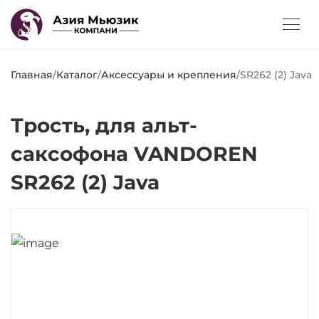
Главная
/
Каталог
/
Аксессуары и крепления
/
SR262 (2) Java
Трость, для альт-
саксофона VANDOREN
SR262 (2) Java