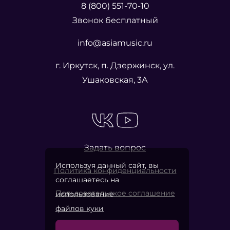
8 (800) 551-70-10
Звонок бесплатный
info@asiamusic.ru
г. Иркутск, п. Дзержинск, ул.
Ушаковская, 3А
Задать вопрос
Используя данный сайт, вы
Политика конфиденциальности
соглашаетесь на
Пользовательское соглашение
использование
файлов куки