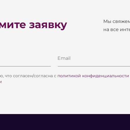
ите заявку
Мы свяжем
на все ин
Email
, что согласен/согласна с
политикой конфиденциальности
м