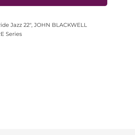
Ride Jazz 22", JOHN BLACKWELL
E Series