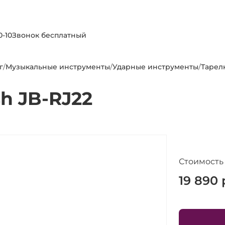
0-10
Звонок бесплатный
г
/
Музыкальные инструменты
/
Ударные инструменты
/
Тарел
sh JB-RJ22
Стоимость
19 890