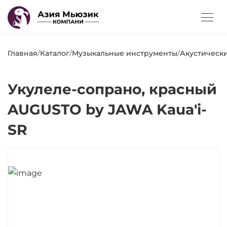
Главная
/
Каталог
/
Музыкальные инструменты
/
Акустическ
Укулеле-сопрано, красный
AUGUSTO by JAWA Kaua'i-
SR