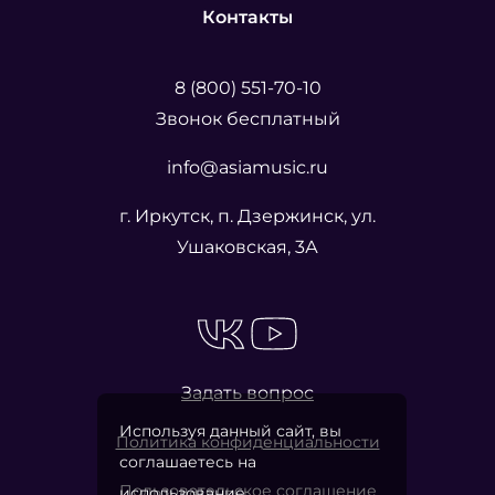
Контакты
8 (800) 551-70-10
Звонок бесплатный
info@asiamusic.ru
г. Иркутск, п. Дзержинск, ул.
Ушаковская, 3А
Задать вопрос
Используя данный сайт, вы
Политика конфиденциальности
соглашаетесь на
Пользовательское соглашение
использование